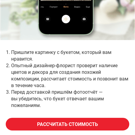
возможной скидкой и гарантиями за 2 часа!
Наши постоянные клиенты
Салоны для самовывоза
Пришлите картинку с букетом, который вам
нравится.
Опытный дизайнер-флорист проверит наличие
цветов и декора для создания похожей
композиции, рассчитает стоимость и позвонит вам
в течение часа.
Перед доставкой пришлём фотоотчёт —
вы убедитесь, что букет отвечает вашим
пожеланиям.
РАССЧИТАТЬ СТОИМОСТЬ