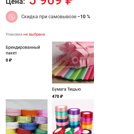
5 969
₽
Цена:
Скидка при самовывозе
−10 %
Упаковка
не выбрана
Брендированный
пакет
0 ₽
Бумага Тишью
470 ₽