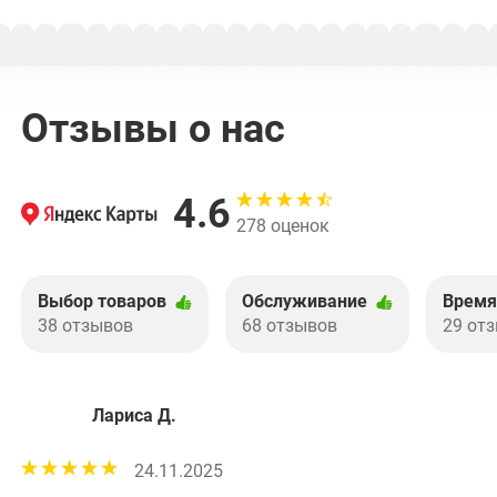
Отзывы о нас
4.6
278 оценок
Выбор товаров
Обслуживание
Время
38 отзывов
68 отзывов
29 от
Лариса Д.
24.11.2025