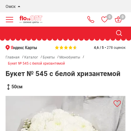
Омск
0
0
Новосибирск
Бердск
Омск
4,6 / 5 •
278 оценок
Главная
Каталог
Букеты
Монобукеты
Букет № 545 с белой хризантемой
Букет № 545 с белой хризантемой
50
см