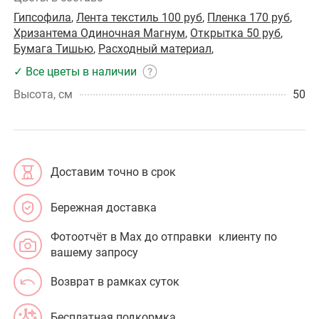
Гипсофила
,
Лента текстиль 100 руб
,
Пленка 170 руб
,
Хризантема Одиночная Магнум
,
Открытка 50 руб
,
Бумага Тишью
,
Расходный материал
,
✓ Все цветы в наличии
Высота, см
50
Доставим точно в срок
Бережная доставка
Фотоотчёт в Max до отправки клиенту по
вашему запросу
Возврат в рамках суток
Бесплатная подкормка