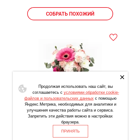
СОБРАТЬ ПОХОЖИЙ
Продолжая использовать наш сайт, вы
соглашаетесь с
условиями обработки cookie-
файлов и пользовательских данных
с помощью
Яндекс.Метрика, необходимых для аналитики и
Цветочный стаканчик № 163 с розовой
улучшения качества работы сайта и сервиса.
герберой
Запретить эти действия можно в настройках
браузера.
2764
ПРИНЯТЬ