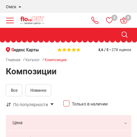
Омск
0
0
Новосибирск
Бердск
Омск
4,6 / 5 •
278 оценок
Главная
Каталог
Композиции
Композиции
Все
Новинки
Только в наличии
По популярности
Цена