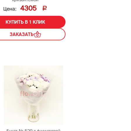
4305
Цена:
КУПИТЬ В 1 КЛИК
ЗАКАЗАТЬ
Букет № 529 с фиолетовой