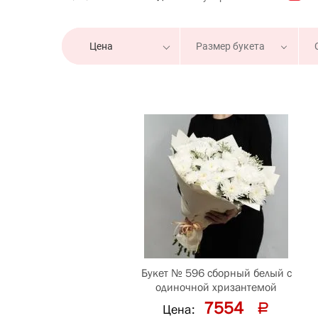
Размер букета
Цена
Букет № 596 сборный белый с
одиночной хризантемой
7554
Цена: