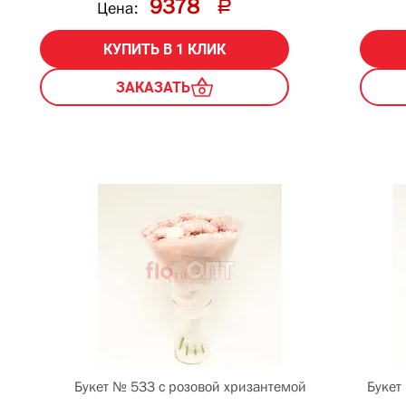
9378
Цена:
КУПИТЬ В 1 КЛИК
ЗАКАЗАТЬ
Букет № 533 с розовой хризантемой
Букет