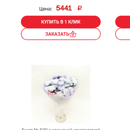
5441
Цена:
КУПИТЬ В 1 КЛИК
ЗАКАЗАТЬ
Букет № 530 с крашеной хризантемой