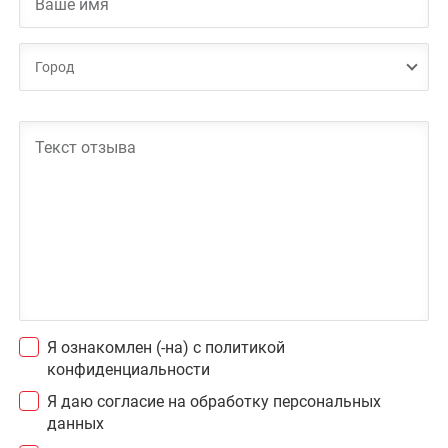
Город
Я ознакомлен (-на) с
политикой
конфиденциальности
Я даю
согласие на обработку персональных
данных