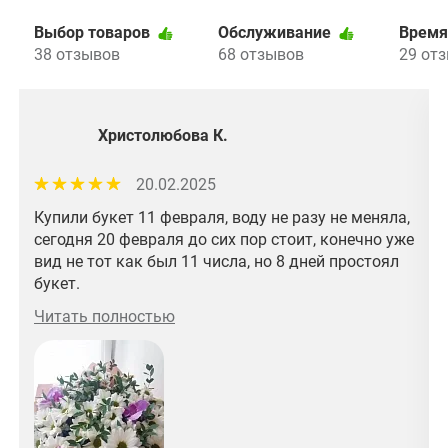
Выбор товаров
Обслуживание
Время
38 отзывов
68 отзывов
29 от
Христолюбова К.
20.02.2025
Купили букет 11 февраля, воду не разу не меняла,
сегодня 20 февраля до сих пор стоит, конечно уже
вид не тот как был 11 числа, но 8 дней простоял
букет.
Читать полностью