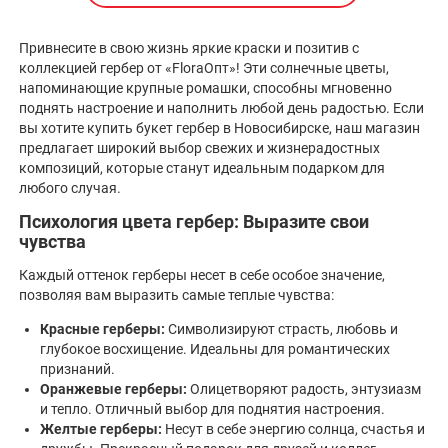
Привнесите в свою жизнь яркие краски и позитив с
коллекцией гербер от «FloraОпт»! Эти солнечные цветы,
напоминающие крупные ромашки, способны мгновенно
поднять настроение и наполнить любой день радостью. Если
вы хотите купить букет гербер в Новосибирске, наш магазин
предлагает широкий выбор свежих и жизнерадостных
композиций, которые станут идеальным подарком для
любого случая.
Психология цвета гербер: Выразите свои
чувства
Каждый оттенок герберы несет в себе особое значение,
позволяя вам выразить самые теплые чувства:
Красные герберы:
Символизируют страсть, любовь и
глубокое восхищение. Идеальны для романтических
признаний.
Оранжевые герберы:
Олицетворяют радость, энтузиазм
и тепло. Отличный выбор для поднятия настроения.
Желтые герберы:
Несут в себе энергию солнца, счастья и