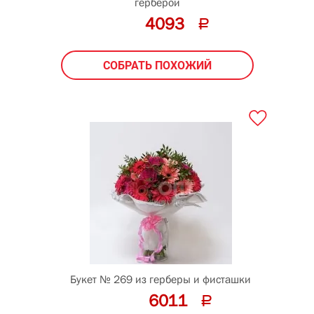
герберой
4093
СОБРАТЬ ПОХОЖИЙ
Букет № 269 из герберы и фисташки
6011