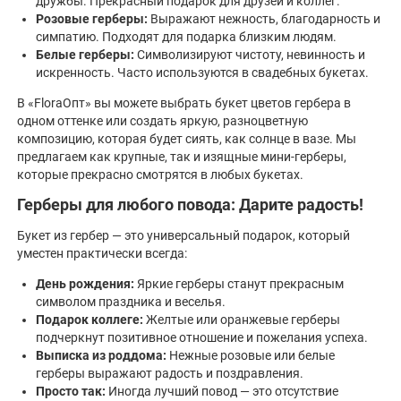
дружбы. Прекрасный подарок для друзей и коллег.
Розовые герберы:
Выражают нежность, благодарность и
симпатию. Подходят для подарка близким людям.
Белые герберы:
Символизируют чистоту, невинность и
искренность. Часто используются в свадебных букетах.
В «FloraОпт» вы можете выбрать букет цветов гербера в
одном оттенке или создать яркую, разноцветную
композицию, которая будет сиять, как солнце в вазе. Мы
предлагаем как крупные, так и изящные мини-герберы,
которые прекрасно смотрятся в любых букетах.
Герберы для любого повода: Дарите радость!
Букет из гербер — это универсальный подарок, который
уместен практически всегда:
День рождения:
Яркие герберы станут прекрасным
символом праздника и веселья.
Подарок коллеге:
Желтые или оранжевые герберы
подчеркнут позитивное отношение и пожелания успеха.
Выписка из роддома:
Нежные розовые или белые
герберы выражают радость и поздравления.
Просто так:
Иногда лучший повод — это отсутствие