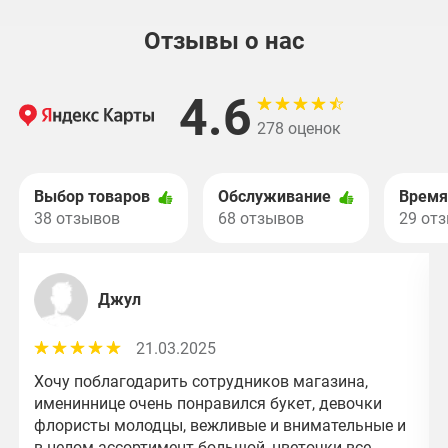
Отзывы о нас
4.6
278 оценок
Выбор товаров
Обслуживание
Время
38 отзывов
68 отзывов
29 от
Джул
21.03.2025
Хочу поблагодарить сотрудников магазина,
имениннице очень понравился букет, девочки
флористы молодцы, вежливые и внимательные и
в целом ассортимент большой, цветочки все