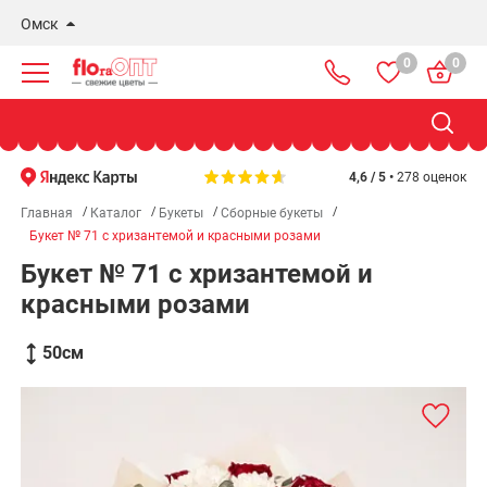
Омск
0
0
Новосибирск
Бердск
Омск
4,6 / 5 •
278 оценок
Главная
Каталог
Букеты
Сборные букеты
Букет № 71 с хризантемой и красными розами
Букет № 71 с хризантемой и
красными розами
50
см