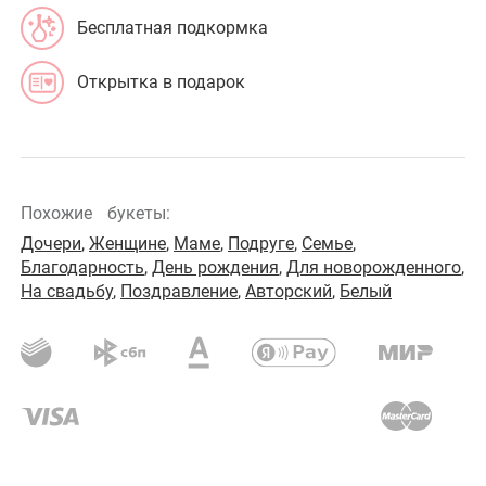
Бесплатная подкормка
Открытка в подарок
Похожие
букеты:
Дочери
,
Женщине
,
Маме
,
Подруге
,
Семье
,
Благодарность
,
День рождения
,
Для новорожденного
,
На свадьбу
,
Поздравление
,
Авторский
,
Белый