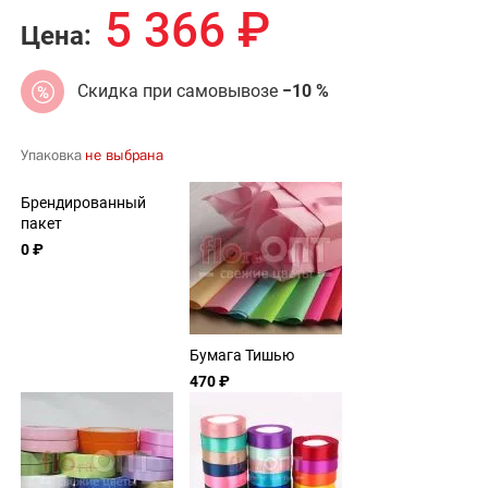
5 366
₽
Цена:
Скидка при самовывозе
−10 %
Упаковка
не выбрана
Брендированный
пакет
0 ₽
Бумага Тишью
470 ₽