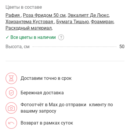
Цветы в составе
Рафия
,
Роза Фридом 50 см
,
Эвкалипт Де Люкс
,
Хризантема Кустовая
,
Бумага Тишью
,
Фоамиран
,
Расходный материал
,
✓ Все цветы в наличии
Высота, см
50
Доставим точно в срок
Бережная доставка
Фотоотчёт в Max до отправки клиенту по
вашему запросу
Возврат в рамках суток