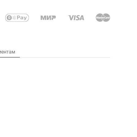
иентам