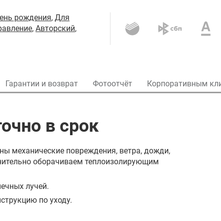
ень рождения
,
Для
равление
,
Авторский
,
Гарантии и возврат
Фотоотчёт
Корпоративным кл
очно в срок
ны механические повреждения, ветра, дожди,
олнительно оборачиваем теплоизолирующим
ечных лучей.
струкцию по уходу.