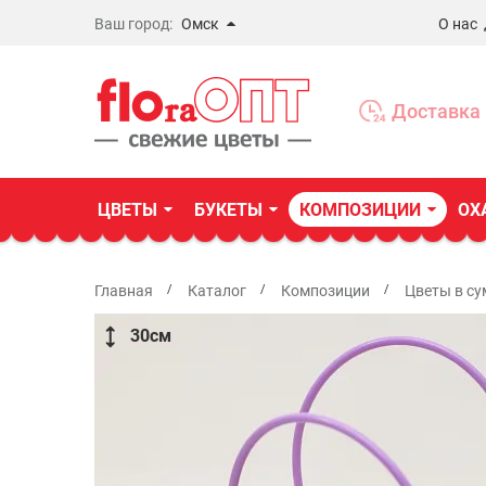
Ваш город:
Омск
О нас
Новосибирск
Бердск
Доставка 
Омск
ЦВЕТЫ
БУКЕТЫ
КОМПОЗИЦИИ
ОХ
Главная
Каталог
Композиции
Цветы в су
30
см