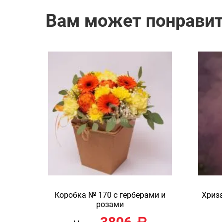
Вам может понрави
Коробка № 170 с герберами и
Хриз
розами