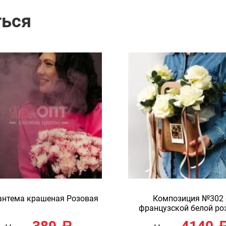
ться
антема крашеная Розовая
Композиция №302 
французской белой ро
сумочке