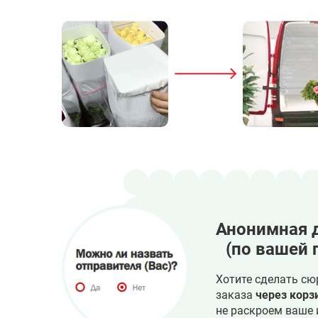
Анонимная 
(по вашей 
Хотите сделать сю
заказа
через корз
не раскроем ваше 