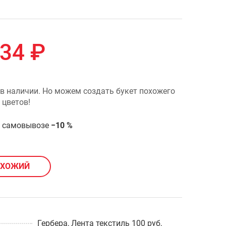
434
₽
 в наличии. Но можем создать букет похожего
 цветов!
и самовывозе
−10 %
ОХОЖИЙ
Гербера
,
Лента текстиль 100 руб
,