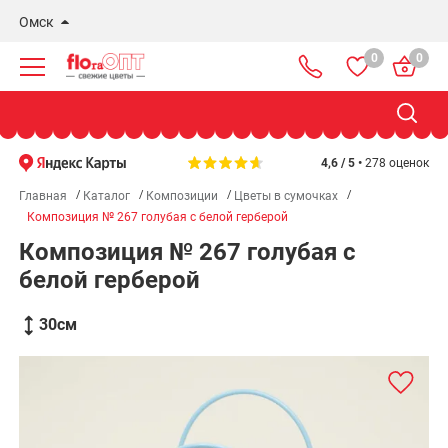
Омск
0
0
Новосибирск
Бердск
Омск
4,6 / 5 •
278 оценок
Главная
Каталог
Композиции
Цветы в сумочках
Композиция № 267 голубая с белой герберой
Композиция № 267 голубая с
белой герберой
30
см