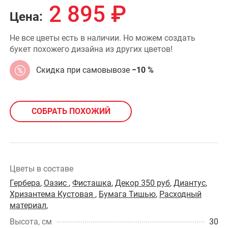
2 895
₽
Цена:
Не все цветы есть в наличии. Но можем создать
букет похожего дизайна из других цветов!
Скидка при самовывозе
−10 %
СОБРАТЬ ПОХОЖИЙ
Цветы в составе
Гербера
,
Оазис
,
Фисташка
,
Декор 350 руб
,
Диантус
,
Хризантема Кустовая
,
Бумага Тишью
,
Расходный
материал
,
Высота, см
30