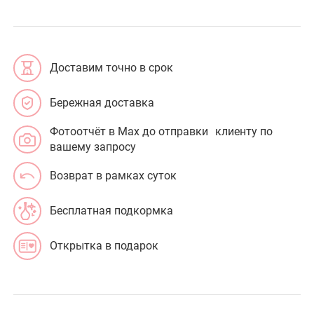
Доставим точно в срок
Бережная доставка
Фотоотчёт в Max до отправки клиенту по
вашему запросу
Возврат в рамках суток
Бесплатная подкормка
Открытка в подарок