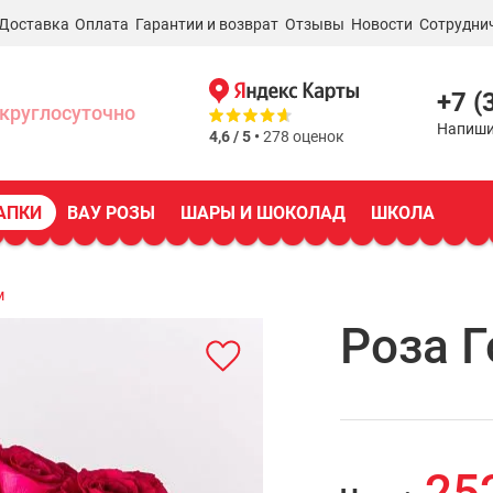
Доставка
Оплата
Гарантии и возврат
Отзывы
Новости
Сотрудни
+7 (
круглосуточно
Напиши
4,6 / 5 •
278 оценок
АПКИ
ВАУ РОЗЫ
ШАРЫ И ШОКОЛАД
ШКОЛА
м
Роза Г