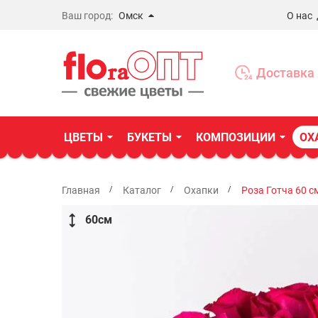
Ваш город:
Омск
О нас
Новосибирск
Бердск
Доставка 
Омск
ЦВЕТЫ
БУКЕТЫ
КОМПОЗИЦИИ
ОХ
Главная
Каталог
Охапки
Роза Готча 60 с
60
см