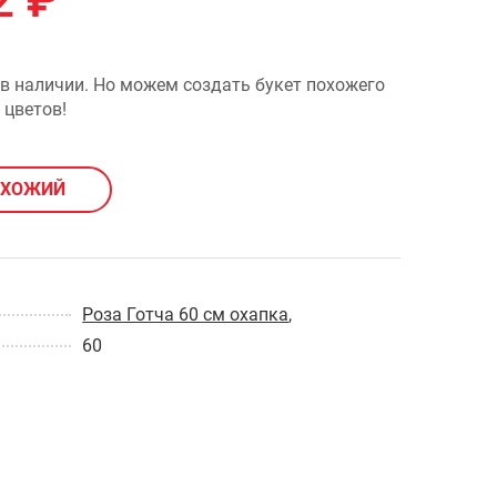
2
₽
 в наличии. Но можем создать букет похожего
 цветов!
ОХОЖИЙ
Роза Готча 60 см охапка
,
60