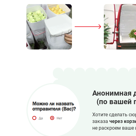
Анонимная 
(по вашей 
Хотите сделать сю
заказа
через корз
не раскроем ваше 