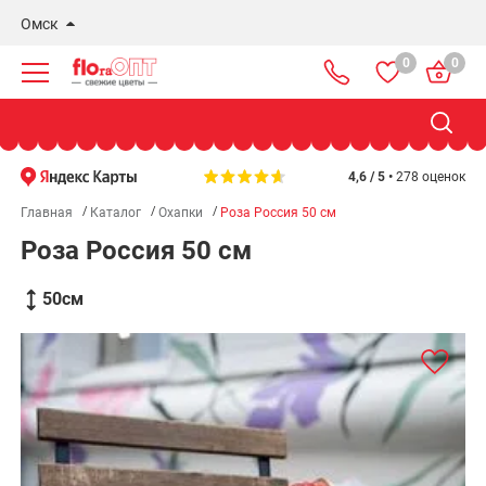
Омск
0
0
Новосибирск
Бердск
Омск
4,6 / 5 •
278 оценок
Главная
Каталог
Охапки
Роза Россия 50 см
Роза Россия 50 см
50
см