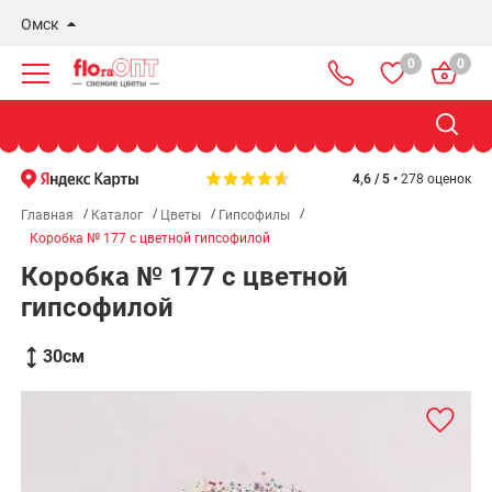
Омск
0
0
Новосибирск
Бердск
Омск
4,6 / 5 •
278 оценок
Главная
Каталог
Цветы
Гипсофилы
Коробка № 177 с цветной гипсофилой
Коробка № 177 с цветной
гипсофилой
30
см