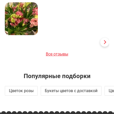
се
Де
со
Все отзывы
Популярные подборки
Цветок розы
Букеты цветов с доставкой
Цв