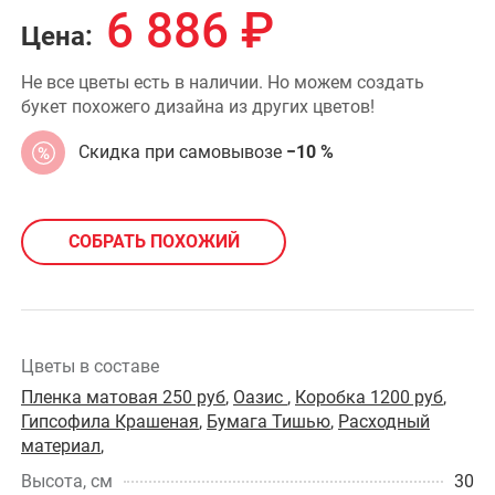
6 886
₽
Цена:
Не все цветы есть в наличии. Но можем создать
букет похожего дизайна из других цветов!
Скидка при самовывозе
−10 %
СОБРАТЬ ПОХОЖИЙ
Цветы в составе
Пленка матовая 250 руб
,
Оазис
,
Коробка 1200 руб
,
Гипсофила Крашеная
,
Бумага Тишью
,
Расходный
материал
,
Высота, см
30