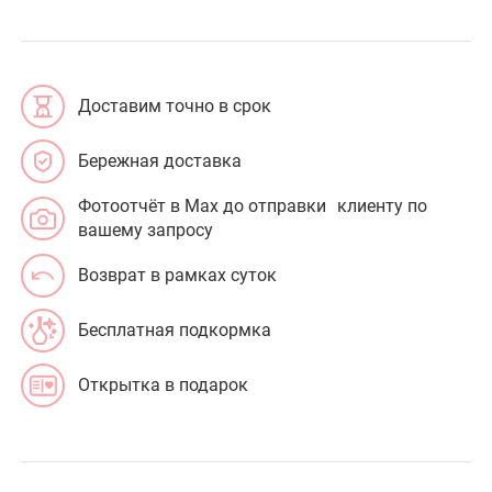
Доставим точно в срок
Бережная доставка
Фотоотчёт в Max до отправки клиенту по
вашему запросу
Возврат в рамках суток
Бесплатная подкормка
Открытка в подарок