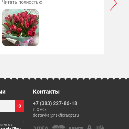
Читать полностью
приятные)
ми
Контакты
+7 (383) 227-86-18
г. Омск
dostavka@nskfloraopt.ru