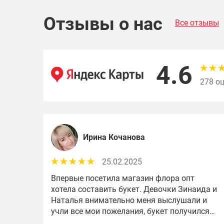
Отзывы о нас
Все отзывы
4.6
278 о
Ирина Кочанова
25.02.2025
Впервые посетила магазин флора опт
хотела составить букет. Девочки Зинаида и
Наталья внимательно меня выслушали и
учли все мои пожелания, букет получился
шикарный я в таком восторге спасибо вам