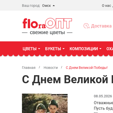
Ваш город:
Омск
О нас
Новосибирск
Бердск
Доставка 
Омск
ЦВЕТЫ
БУКЕТЫ
КОМПОЗИЦИИ
ОХ
Главная
Новости
С Днем Великой Победы!
С Днем Великой
08.05.2026
Отважные
Пусть буд