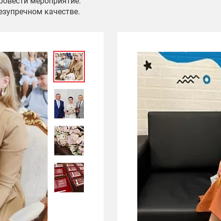
провести мероприятие:
езупречном качестве.