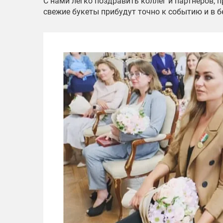
С нами легко поздравить коллег и партнёров, 
свежие букеты прибудут точно к событию и в б