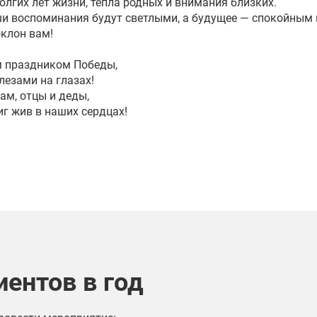
лгих лет жизни, тепла родных и внимания близких.
ши воспоминания будут светлыми, а будущее — спокойным 
клон вам!
м праздником Победы,
лезами на глазах!
ам, отцы и деды,
г жив в наших сердцах!
иентов в год