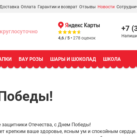
Доставка
Оплата
Гарантии и возврат
Отзывы
Новости
Сотрудни
+7 (
круглосуточно
Напиши
4,6 / 5 •
278 оценок
АПКИ
ВАУ РОЗЫ
ШАРЫ И ШОКОЛАД
ШКОЛА
 Победы!
 защитники Отечества, с Днем Победы!
ет крепким ваше здоровье, ясным ум и спокойным сердце.