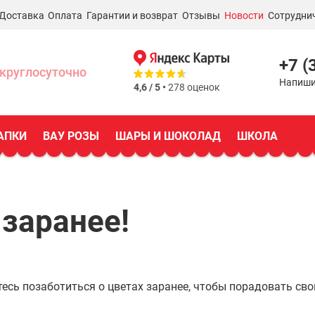
Доставка
Оплата
Гарантии и возврат
Отзывы
Новости
Сотрудни
+7 (
круглосуточно
Напиши
4,6 / 5 •
278 оценок
АПКИ
ВАУ РОЗЫ
ШАРЫ И ШОКОЛАД
ШКОЛА
заранее!
есь позаботиться о цветах заранее, чтобы порадовать св