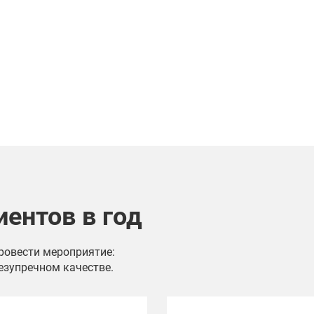
иентов в год
провести мероприятие:
езупречном качестве.