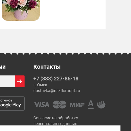
ми
Контакты
+7 (383) 227-86-18
г. Омск
dostavka@nskfloraopt.ru
Согласие на обработку
персональных данных
Политика Конфиденциальности