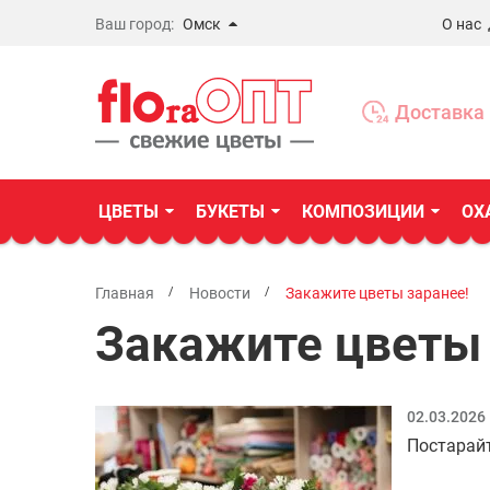
Ваш город:
Омск
О нас
Новосибирск
Бердск
Доставка 
Омск
ЦВЕТЫ
БУКЕТЫ
КОМПОЗИЦИИ
ОХ
Главная
Новости
Закажите цветы заранее!
Закажите цветы 
02.03.2026
Постарайт