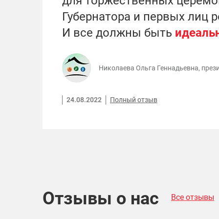
для торжественных церемо
Губернатора и первых лиц р
И все должны быть
идеаль
Николаева Ольга Геннадьевна, през
24.08.2022
Полный отзыв
Отзывы о нас
Все отзывы