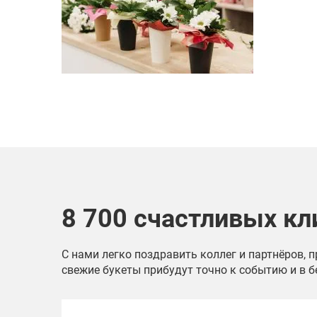
8 700 счастливых кл
С нами легко поздравить коллег и партнёров, 
свежие букеты прибудут точно к событию и в б