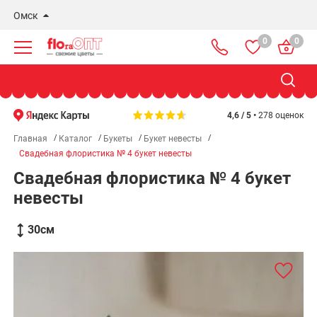
Омск
0
0
Новосибирск
Бердск
Омск
4,6 / 5 •
278 оценок
Главная
Каталог
Букеты
Букет невесты
Свадебная флористика № 4 букет невесты
Свадебная флористика № 4 букет
невесты
30
см