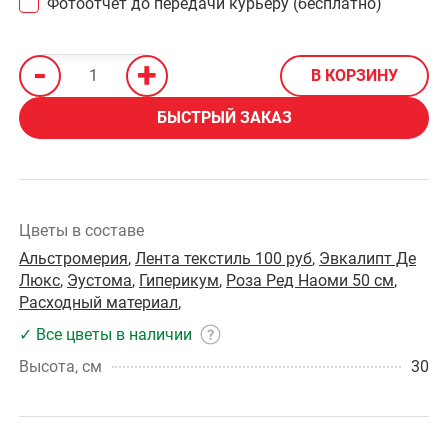
Фотоотчёт до передачи курьеру (бесплатно)
-
+
В КОРЗИНУ
БЫСТРЫЙ ЗАКАЗ
Цветы в составе
Альстромерия
,
Лента текстиль 100 руб
,
Эвкалипт Де
Люкс
,
Эустома
,
Гиперикум
,
Роза Ред Наоми 50 см
,
Расходный материал
,
✓ Все цветы в наличии
Высота, см
30