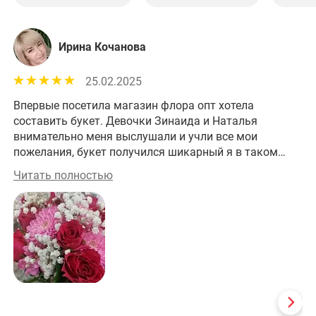
Ирина Кочанова
25.02.2025
Впервые посетила магазин флора опт хотела
Хо
составить букет. Девочки Зинаида и Наталья
внимательно меня выслушали и учли все мои
пожелания, букет получился шикарный я в таком
восторге спасибо вам большое.
Читать полностью