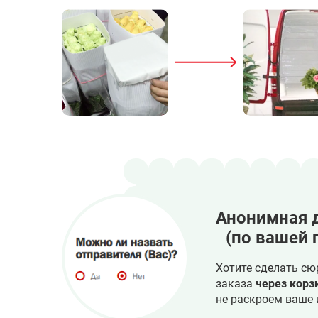
Анонимная 
(по вашей 
Хотите сделать сю
заказа
через корз
не раскроем ваше 