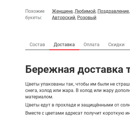
Похожие
Женщине
,
Любимой
,
Поздравление
букеты:
Авторский
,
Розовый
Состав
Доставка
Оплата
Скидки
Бережная доставка т
Цветы упакованы так, чтобы им были не страш
снега, холод или жара. В холод или жару доп
материалом.
Цветы едут в прохладе и защищёнными от солн
Вместе с цветами адресат получит короткую ин