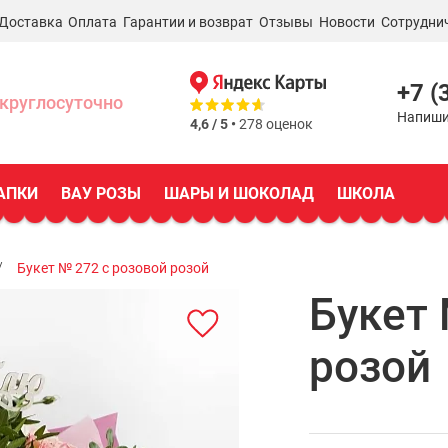
Доставка
Оплата
Гарантии и возврат
Отзывы
Новости
Сотрудни
+7 (
круглосуточно
Напиши
4,6 / 5 •
278 оценок
АПКИ
ВАУ РОЗЫ
ШАРЫ И ШОКОЛАД
ШКОЛА
Букет № 272 с розовой розой
Букет 
розой