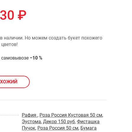
330
₽
 в наличии. Но можем создать букет похожего
 цветов!
и самовывозе
−10 %
ОХОЖИЙ
Рафия
,
Роза Россия Кустовая 50 см
,
Эустома
,
Декор 150 руб
,
Фисташка
Пучок
,
Роза Россия 50 см
,
Бумага