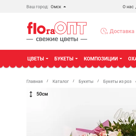
Ваш город:
Омск
О нас
Новосибирск
Бердск
Доставка 
Омск
ЦВЕТЫ
БУКЕТЫ
КОМПОЗИЦИИ
ОХ
Главная
Каталог
Букеты
Букеты из роз
50
см