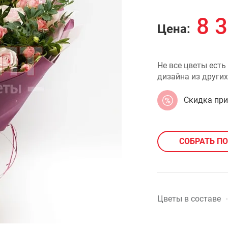
8 
Цена:
Не все цветы есть
дизайна из других
Скидка пр
СОБРАТЬ П
Цветы в составе