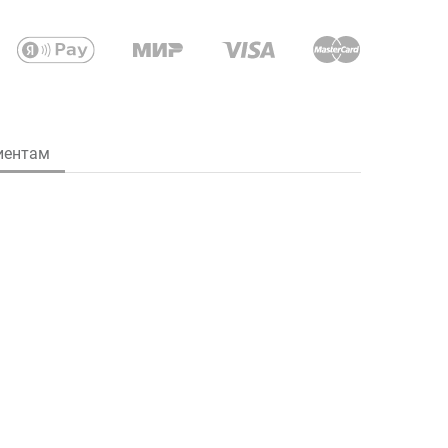
иентам