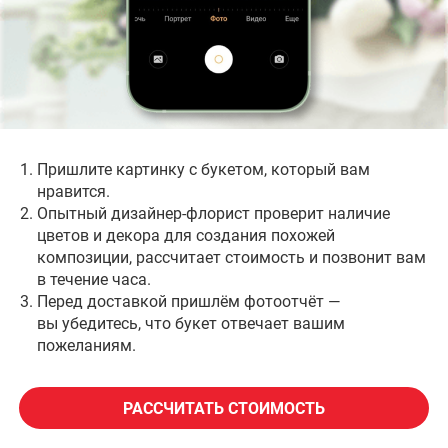
возможной скидкой и гарантиями за 2 часа!
Наши постоянные клиенты
Салоны для самовывоза
Пришлите картинку с букетом, который вам
нравится.
Опытный дизайнер-флорист проверит наличие
цветов и декора для создания похожей
композиции, рассчитает стоимость и позвонит вам
в течение часа.
Перед доставкой пришлём фотоотчёт —
вы убедитесь, что букет отвечает вашим
пожеланиям.
РАССЧИТАТЬ СТОИМОСТЬ