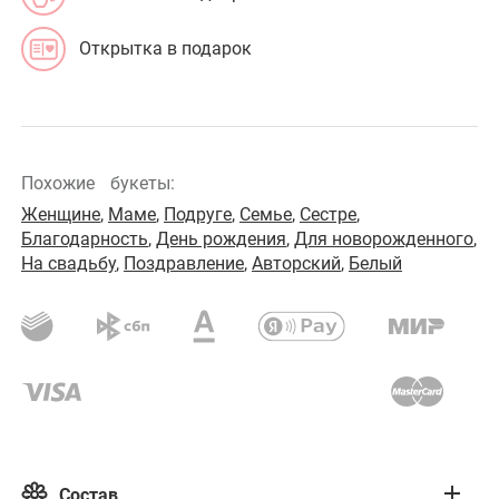
Открытка в подарок
Похожие
букеты:
Женщине
,
Маме
,
Подруге
,
Семье
,
Сестре
,
Благодарность
,
День рождения
,
Для новорожденного
,
На свадьбу
,
Поздравление
,
Авторский
,
Белый
Состав