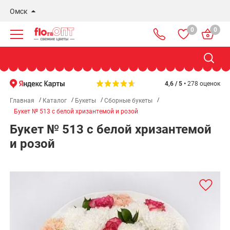
Омск
0
0
Новосибирск
Бердск
Омск
4,6 / 5 •
278 оценок
Главная
Каталог
Букеты
Сборные букеты
Букет № 513 с белой хризантемой и розой
Букет № 513 с белой хризантемой
и розой