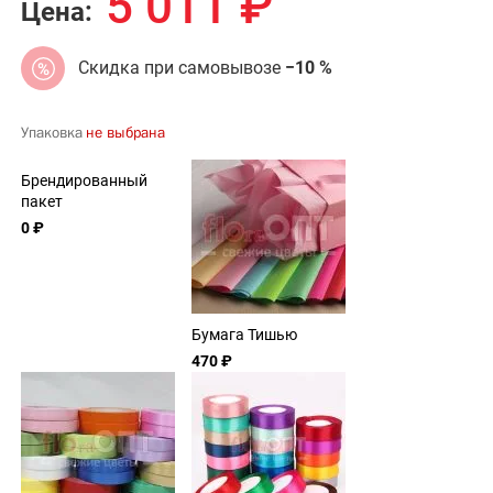
5 011
₽
Цена:
Скидка при самовывозе
−10 %
Упаковка
не выбрана
Брендированный
пакет
0 ₽
Бумага Тишью
470 ₽