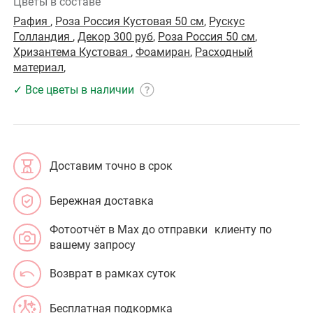
Цветы в составе
Рафия
,
Роза Россия Кустовая 50 см
,
Рускус
Голландия
,
Декор 300 руб
,
Роза Россия 50 см
,
Хризантема Кустовая
,
Фоамиран
,
Расходный
материал
,
✓ Все цветы в наличии
Доставим точно в срок
Бережная доставка
Фотоотчёт в Max до отправки клиенту по
вашему запросу
Возврат в рамках суток
Бесплатная подкормка