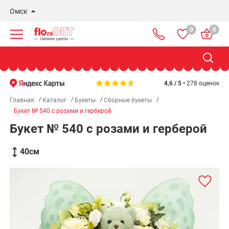
Омск
0
0
Новосибирск
Бердск
Омск
4,6 / 5 •
278 оценок
Главная
Каталог
Букеты
Сборные букеты
Букет № 540 с розами и герберой
Букет № 540 с розами и герберой
40
см