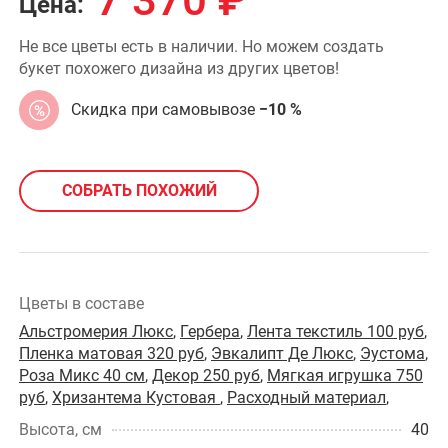
7 370
₽
Цена:
Не все цветы есть в наличии. Но можем создать
букет похожего дизайна из других цветов!
Скидка при самовывозе
−10 %
СОБРАТЬ ПОХОЖИЙ
Цветы в составе
Альстромерия Люкс
,
Гербера
,
Лента текстиль 100 руб
,
Пленка матовая 320 руб
,
Эвкалипт Де Люкс
,
Эустома
,
Роза Микс 40 см
,
Декор 250 руб
,
Мягкая игрушка 750
руб
,
Хризантема Кустовая
,
Расходный материал
,
Высота, см
40