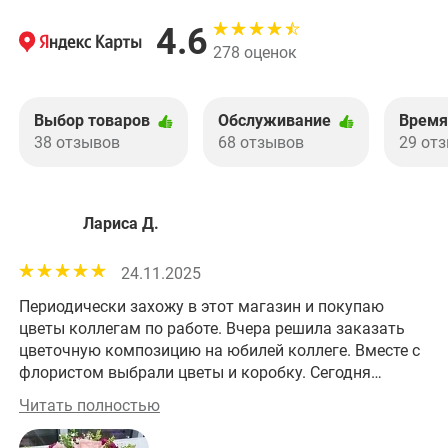
4.6
278 оценок
Выбор товаров
Обслуживание
Время
38 отзывов
68 отзывов
29 от
Лариса Д.
24.11.2025
Периодически захожу в этот магазин и покупаю
Хо
цветы коллегам по работе. Вчера решила заказать
цветочную композицию на юбилей коллеге. Вместе с
флористом выбрали цветы и коробку. Сегодня
забрала заказ. Получилось изумительно! На работе
Читать полностью
все оценили эту красоту! Большое спасибо за
прекрасную работу!