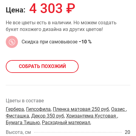
4 303
₽
Цена:
Не все цветы есть в наличии. Но можем создать
букет похожего дизайна из других цветов!
Скидка при самовывозе
−10 %
СОБРАТЬ ПОХОЖИЙ
Цветы в составе
Гербера
,
Гипсофила
,
Пленка матовая 250 руб
,
Оазис
,
Фисташка
,
Декор 350 руб
,
Хризантема Кустовая
,
Бумага Тишью
,
Расходный материал
,
Высота, см
20