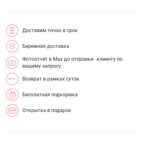
Доставим точно в срок
Бережная доставка
Фотоотчёт в Max до отправки клиенту по
вашему запросу
Возврат в рамках суток
Бесплатная подкормка
Открытка в подарок