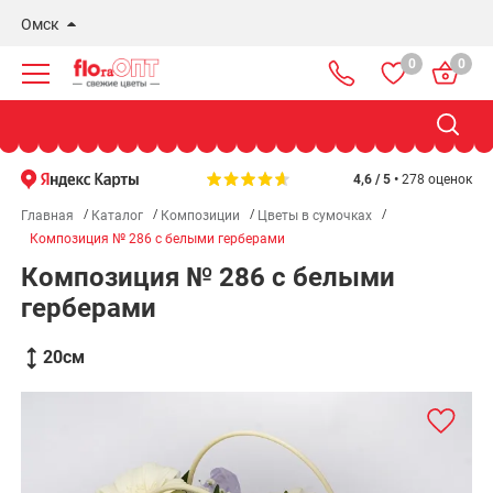
Омск
0
0
Новосибирск
Бердск
Омск
4,6 / 5 •
278 оценок
Главная
Каталог
Композиции
Цветы в сумочках
Композиция № 286 с белыми герберами
Композиция № 286 с белыми
герберами
20
см