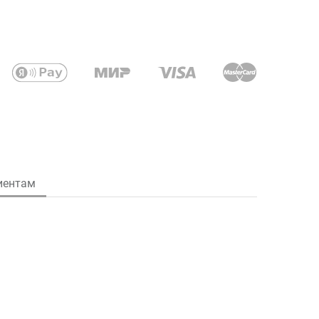
иентам