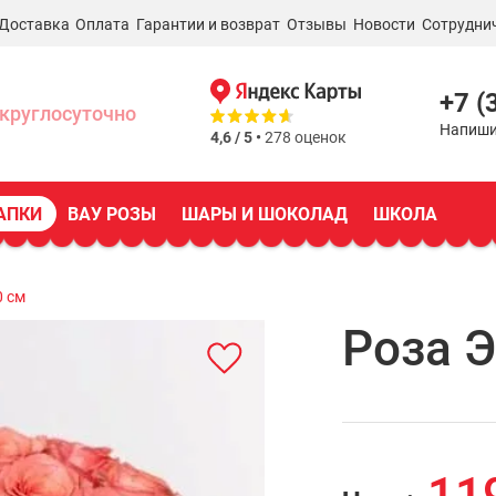
Доставка
Оплата
Гарантии и возврат
Отзывы
Новости
Сотрудни
+7 (
круглосуточно
Напиши
4,6 / 5 •
278 оценок
АПКИ
ВАУ РОЗЫ
ШАРЫ И ШОКОЛАД
ШКОЛА
0 см
Роза 