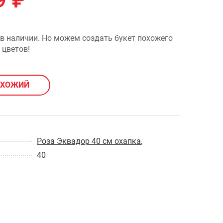
9
₽
 в наличии. Но можем создать букет похожего
 цветов!
ОХОЖИЙ
Роза Эквадор 40 см охапка
,
40