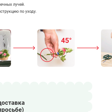
ечных лучей.
струкцию по уходу.
доставка
просьбе)