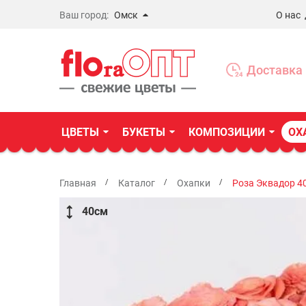
Ваш город:
Омск
О нас
Новосибирск
Бердск
Доставка 
Омск
ЦВЕТЫ
БУКЕТЫ
КОМПОЗИЦИИ
ОХ
Главная
Каталог
Охапки
Роза Эквадор 4
40
см