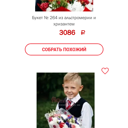
45
см
Букет № 264 из альстромерии и
хризантем
3086
СОБРАТЬ ПОХОЖИЙ