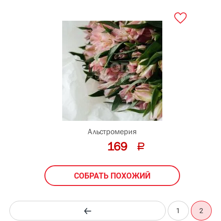
5
см
Альстромерия
169
СОБРАТЬ ПОХОЖИЙ
1
2