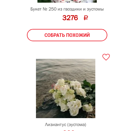
40
см
Букет № 250 из гвоздики и эустомы
3276
СОБРАТЬ ПОХОЖИЙ
10
см
Лизиантус (эустома)