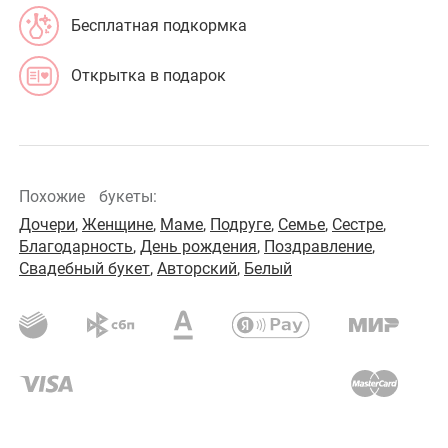
Бесплатная подкормка
Открытка в подарок
Похожие
букеты:
Дочери
,
Женщине
,
Маме
,
Подруге
,
Семье
,
Сестре
,
Благодарность
,
День рождения
,
Поздравление
,
Свадебный букет
,
Авторский
,
Белый