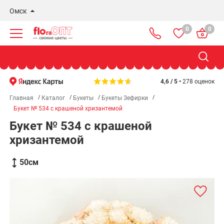
Омск
0
0
Новосибирск
Бердск
Омск
4,6 / 5 •
278 оценок
Главная
Каталог
Букеты
Букеты Зефирки
Букет № 534 с крашеной хризантемой
Букет № 534 с крашеной
хризантемой
50
см