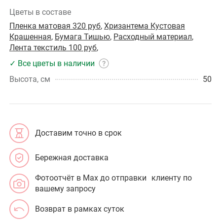
Цветы в составе
Пленка матовая 320 руб
,
Хризантема Кустовая
Крашенная
,
Бумага Тишью
,
Расходный материал
,
Лента текстиль 100 руб
,
✓ Все цветы в наличии
Высота, см
50
Доставим точно в срок
Бережная доставка
Фотоотчёт в Max до отправки клиенту по
вашему запросу
Возврат в рамках суток