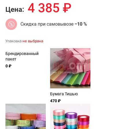
4 385
₽
Цена:
Скидка при самовывозе
−10 %
Упаковка
не выбрана
Брендированный
пакет
0 ₽
Бумага Тишью
470 ₽